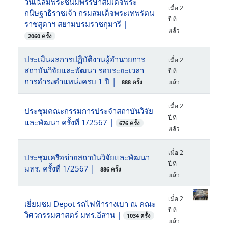
วันเฉลิมพระชนมพรรษาสมเด็จพระ
เมื่อ 2
กนิษฐาธิราชเจ้า กรมสมเด็จพระเทพรัตน
ปีที่
ราชสุดาฯ สยามบรมราชกุมารี
|
แล้ว
2060 ครั้ง
ประเมินผลการปฏิบัติงานผู้อำนวยการ
เมื่อ 2
สถาบันวิจัยและพัฒนา รอบระยะเวลา
ปีที่
การดำรงตำแหน่งครบ 1 ปี
|
แล้ว
888 ครั้ง
เมื่อ 2
ประชุมคณะกรรมการประจำสถาบันวิจัย
ปีที่
และพัฒนา ครั้งที่ 1/2567
|
676 ครั้ง
แล้ว
เมื่อ 2
ประชุมเครือข่ายสถาบันวิจัยและพัฒนา
ปีที่
มทร. ครั้งที่ 1/2567
|
886 ครั้ง
แล้ว
เมื่อ 2
เยี่ยมชม Depot รถไฟฟ้ารางเบา ณ คณะ
ปีที่
วิศวกรรมศาสตร์ มทร.อีสาน
|
1034 ครั้ง
แล้ว