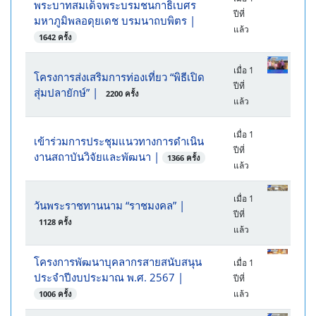
พระบาทสมเด็จพระบรมชนกาธิเบศร
ปีที่
มหาภูมิพลอดุยเดช บรมนาถบพิตร
|
แล้ว
1642 ครั้ง
เมื่อ 1
โครงการส่งเสริมการท่องเที่ยว “พิธีเปิด
ปีที่
สุ่มปลายักษ์”
|
2200 ครั้ง
แล้ว
เมื่อ 1
เข้าร่วมการประชุมแนวทางการดำเนิน
ปีที่
งานสถาบันวิจัยและพัฒนา
|
1366 ครั้ง
แล้ว
เมื่อ 1
วันพระราชทานนาม “ราชมงคล”
|
ปีที่
1128 ครั้ง
แล้ว
โครงการพัฒนาบุคลากรสายสนับสนุน
เมื่อ 1
ประจำปีงบประมาณ พ.ศ. 2567
|
ปีที่
แล้ว
1006 ครั้ง