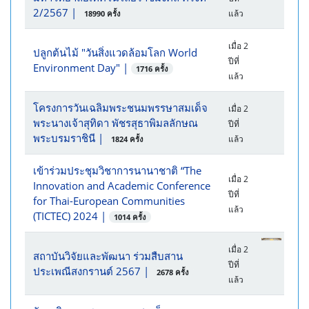
2/2567
|
แล้ว
18990 ครั้ง
เมื่อ 2
ปลูกต้นไม้ "วันสิ่งแวดล้อมโลก World
ปีที่
Environment Day"
|
1716 ครั้ง
แล้ว
โครงการวันเฉลิมพระชนมพรรษาสมเด็จ
เมื่อ 2
พระนางเจ้าสุทิดา พัชรสุธาพิมลลักษณ
ปีที่
พระบรมราชินี
|
แล้ว
1824 ครั้ง
เข้าร่วมประชุมวิชาการนานาชาติ “The
เมื่อ 2
Innovation and Academic Conference
ปีที่
for Thai-European Communities
แล้ว
(TICTEC) 2024
|
1014 ครั้ง
เมื่อ 2
สถาบันวิจัยและพัฒนา ร่วมสืบสาน
ปีที่
ประเพณีสงกรานต์ 2567
|
2678 ครั้ง
แล้ว