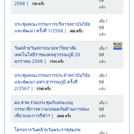
ปีที่
2568
|
730 ครั้ง
แล้ว
เมื่อ 1
ประชุมคณะกรรมการบริหารสถาบันวิจัย
ปีที่
และพัฒนา ครั้งที่ 1/2568
|
466 ครั้ง
แล้ว
วันคล้ายวันสถาปนามหาวิทยาลัย
เมื่อ 1
เทคโนโลยีราชมงคลสุวรรณภูมิ 20
ปีที่
มกราคม 2568
|
แล้ว
1794 ครั้ง
ประชุมคณะกรรมการประจำสถาบันวิจัย
เมื่อ 1
และพัฒนา มทร.สุวรรณภูมิ ครั้งที่
ปีที่
2/2567
|
แล้ว
1748 ครั้ง
ผอ.สวพ.ร่วมประชุมกับคณะอนุ
เมื่อ 1
กรรมาธิการความปลอดภัยด้านการท่อง
ปีที่
เที่ยวและการกีฬาฯ
|
แล้ว
2868 ครั้ง
โครงการวันคล้ายวันพระราชสมภพ
เมื่อ 1