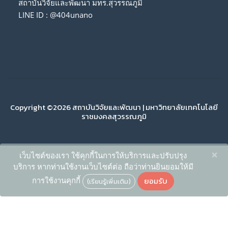
สถาบันวิจัยและพัฒนา มทร.สุวรรณภูมิ
LINE ID : @404unano
Copyright ©2026 สถาบันวิจัยและพัฒนา | มหาวิทยาลัยเทคโนโลยี
ราชมงคลสุวรรณภูมิ
×
เว็บไซต์ของเรา ใช้คุกกี้ในการให้บริการและปรับปรุง
บริการ หากท่านใช้งานเว็บไซต์ต่อ ถือว่าท่านยินยอมให้มี
ยอมรับ
การใช้งานคุกกี้
(เรียนรู้เพิ่มเติม)