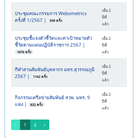
เมื่อ 2
ประชุมคณะกรรมการ Webometrics
ปีที่
ครั้งที่ 1/2567
|
930 ครั้ง
แล้ว
ประชุมชี้แจงตัวชี้วัดและค่าเป้าหมายตัว
เมื่อ 2
ชี้วัดตามแผนปฏิบัติราชการ 2567
|
ปีที่
แล้ว
1076 ครั้ง
เมื่อ 2
กีฬาสานสัมพันธ์บุคลากร มทร.สุวรรณภูมิ
ปีที่
2567
|
1142 ครั้ง
แล้ว
เมื่อ 2
กิจกรรมเครือข่ายสัมพันธ์ สวพ. มทร. 9
ปีที่
แห่ง
|
832 ครั้ง
แล้ว
2
›
‹
1