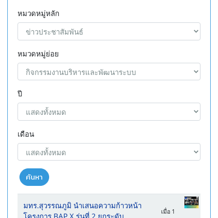
หมวดหมู่หลัก
หมวดหมู่ย่อย
ปี
เดือน
ค้นหา
มทร.สุวรรณภูมิ นำเสนอความก้าวหน้า
เมื่อ 1
โครงการ BAP X รุ่นที่ 2 ยกระดับ