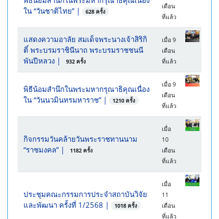
พิธีน้อมสำนึกในพระมหากรุณาธิคุณเนื่อง
เดือน
ใน “วันชาติไทย”
|
628 ครั้ง
ที่แล้ว
แสดงความอาลัย สมเด็จพระนางเจ้าสิริกิ
เมื่อ 9
ติ์ พระบรมราชินีนาถ พระบรมราชชนนี
เดือน
พันปีหลวง
|
ที่แล้ว
932 ครั้ง
เมื่อ 9
พิธีน้อมสำนึกในพระมหากรุณาธิคุณเนื่อง
เดือน
ใน “วันนวมินทรมหาราช”
|
1210 ครั้ง
ที่แล้ว
เมื่อ
กิจกรรมวันคล้ายวันพระราชทานนาม
10
“ราชมงคล”
|
เดือน
1182 ครั้ง
ที่แล้ว
เมื่อ
ประชุมคณะกรรมการประจำสถาบันวิจัย
11
และพัฒนา ครั้งที่ 1/2568
|
เดือน
1018 ครั้ง
ที่แล้ว