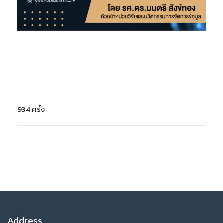
934 ครั้ง
Address