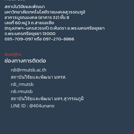
สถาบันวิจัยและพัฒนา
มหาวิทยาลัยเทคโนโลยีราชมงคลสุวรรณภูมิ
อาคารบูรณมงคล (อาคาร 32) ชั้น 8
เลขที่ 60 หมู่ 3 ถ.สายเอเซีย
(กรุงเทพฯ-นครสวรรค์) ต.หันตรา อ.พระนครศรีอยุธยา
จ.พระนครศรีอยุธยา 13000
035-709-097 หรือ 097-270-8866
BackOffice
ช่องทางการติดต่อ
rdi@rmutsb.ac.th
สถาบันวิจัยและพัฒนา มทรส.
rdi_rmutsb
rdi.rmutsb
สถาบันวิจัยและพัฒนา มทร.สุวรรณภูมิ
LINE ID : @404unano