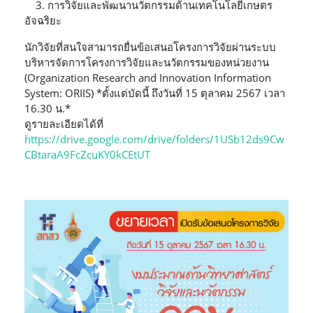
3. การวิจัยและพัฒนานวัตกรรมด้านเทคโนโลยีเกษตร
อัจฉริยะ
นักวิจัยที่สนใจสามารถยื่นข้อเสนอโครงการวิจัยผ่านระบบ
บริหารจัดการโครงการวิจัยและนวัตกรรมของหน่วยงาน
(Organization Research and Innovation Information
System: ORIIS) *ตั้งแต่บัดนี้ ถึงวันที่ 15 ตุลาคม 2567 เวลา
16.30 น.*
ดูรายละเอียดได้ที่
https://drive.google.com/drive/folders/1USb12ds9Cw
CBtaraA9FcZcuKY0kCEtUT