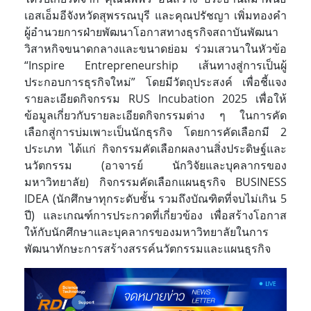
เอสเอ็มอีจังหวัดสุพรรณบุรี และคุณปรัชญา เพิ่มทองคำ
ผู้อำนวยการฝ่ายพัฒนาโอกาสทางธุรกิจสถาบันพัฒนา
วิสาหกิจขนาดกลาง
และขนาดย่อม ร่วมเสวนาในหัวข้อ
“Inspire Entrepreneurship เส้นทางสู่การเป็นผู้
ประกอบการธุรกิจใหม่” โดยมีวัตถุประสงค์
เพื่อชี้แจง
รายละเอียดกิจกรรม RUS Incubation 2025 เพื่อให้
ข้อมูลเกี่ยวกับรายละเอียดกิจกรรมต่าง ๆ ในการคัด
เลือกสู่การบ่มเพาะเป็นนักธุรกิจ โดยการคัดเลือกมี 2
ประเภท ได้แก่ กิจกรรมคัดเลือกผลงานสิ่งประดิษฐ์และ
นวัตกรรม (อาจารย์ นักวิจัยและบุคลากรของ
มหาวิทยาลัย) กิจกรรมคัดเลือกแผนธุรกิจ BUSINESS
IDEA (นักศึกษาทุกระดับชั้น รวมถึงบัณฑิตที่จบไม่เกิน 5
ปี) และเกณฑ์การประกวดที่เกี่ยวข้อง เพื่อสร้างโอกาส
ให้กับนักศึกษาและบุคลากรของมหาวิทยาลัยในการ
พัฒนาทักษะการสร้างสรรค์นวัตกรรม
และแผนธุรกิจ