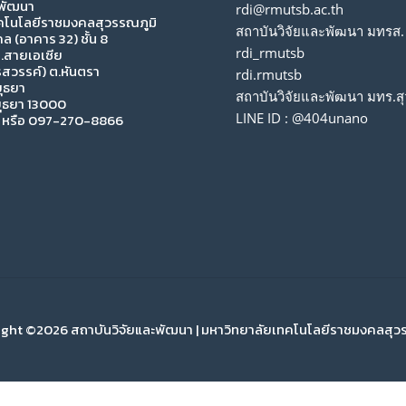
ะพัฒนา
rdi@rmutsb.ac.th
คโนโลยีราชมงคลสุวรรณภูมิ
สถาบันวิจัยและพัฒนา มทรส.
 (อาคาร 32) ชั้น 8
rdi_rmutsb
 ถ.สายเอเซีย
สวรรค์) ต.หันตรา
rdi.rmutsb
ุธยา
สถาบันวิจัยและพัฒนา มทร.สุ
ุธยา 13000
LINE ID : @404unano
หรือ 097-270-8866
ght ©2026 สถาบันวิจัยและพัฒนา | มหาวิทยาลัยเทคโนโลยีราชมงคลสุว