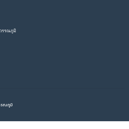
วรรณภูมิ
รรณภูมิ