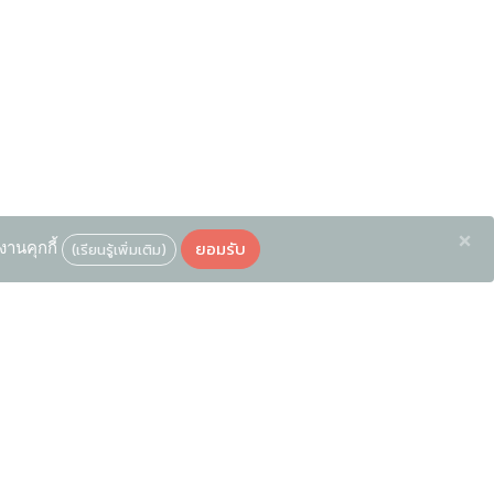
×
ยอมรับ
งานคุกกี้
(เรียนรู้เพิ่มเติม)