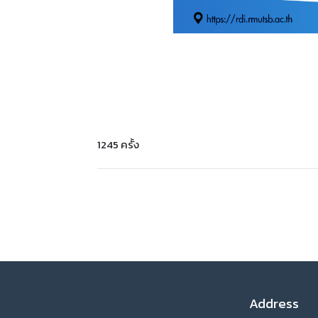
1245 ครั้ง
Address