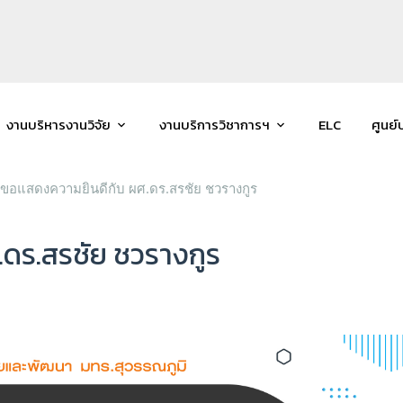
งานบริหารงานวิจัย
งานบริการวิชาการฯ
ELC
ศูนย์
ขอแสดงความยินดีกับ ผศ.ดร.สรชัย ชวรางกูร
ดร.สรชัย ชวรางกูร