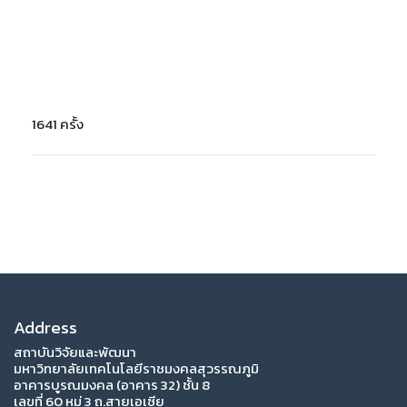
1641 ครั้ง
Address
สถาบันวิจัยและพัฒนา
มหาวิทยาลัยเทคโนโลยีราชมงคลสุวรรณภูมิ
อาคารบูรณมงคล (อาคาร 32) ชั้น 8
เลขที่ 60 หมู่ 3 ถ.สายเอเซีย