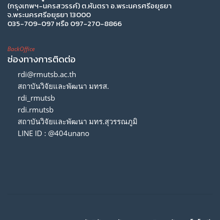
(กรุงเทพฯ-นครสวรรค์) ต.หันตรา อ.พระนครศรีอยุธยา
จ.พระนครศรีอยุธยา 13000
035-709-097 หรือ 097-270-8866
BackOffice
ช่องทางการติดต่อ
rdi@rmutsb.ac.th
สถาบันวิจัยและพัฒนา มทรส.
rdi_rmutsb
rdi.rmutsb
สถาบันวิจัยและพัฒนา มทร.สุวรรณภูมิ
LINE ID : @404unano