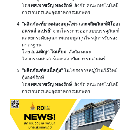
โดย
ผศ.พาขวัญ ทองรักษ์
สังกัด คณะเทคโนโลยี
การเกษตรและอุตสาหกรรมเกษตร
“ผลิตภัณฑ์ยาหม่องสมุนไพร และผลิตภัณฑ์ดิโอเก
อแรนส์ สเปรย์
” จากโครงการออกแบบบรรจุภัณฑ์
และยกระดับคุณภาพแชมพูสมุนไพรสู่การรับรอง
มาตรฐาน
โดย
อ.เมติญา ไถเหี้ยม
สังกัด คณะ
วิศวกรรมศาสตร์และสถาปัตยกรรมศาสตร์
“ผลิตภัณฑ์สแน็คกุ้ง”
ในโครงการหมู่บ้านวิถีวิทย์
กุ้งองค์รักษ์
โดย
ผศ.พาขวัญ ทองรักษ์
สังกัด คณะเทคโนโลยี
การเกษตรและอุตสาหกรรมเกษตร