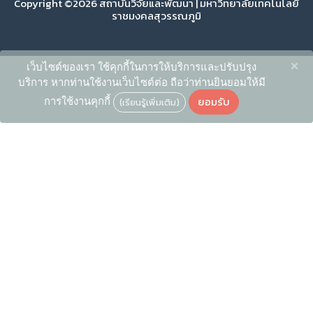
Copyright ©2026 สถาบันวิจัยและพัฒนา | มหาวิทยาลัยเทคโนโลยี
ราชมงคลสุวรรณภูมิ
×
เว็บไซต์ของเรา ใช้คุกกี้ในการให้บริการและปรับปรุง
บริการ หากท่านใช้งานเว็บไซต์ต่อ ถือว่าท่านยินยอมให้มี
ยอมรับ
การใช้งานคุกกี้
(เรียนรู้เพิ่มเติม)