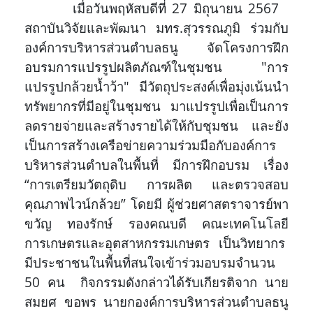
เมื่อวันพฤหัสบดีที่ 27 มิถุนายน 2567
สถาบันวิจัยและพัฒนา มทร.สุวรรณภูมิ ร่วมกับ
องค์การบริหารส่วนตำบลธนู จัดโครงการฝึก
อบรมการแปรรูปผลิตภัณฑ์ในชุมชน "การ
แปรรูปกล้วยน้ำว้า" มีวัตถุประสงค์เพื่อมุ่งเน้นนำ
ทรัพยากรที่มีอยู่ในชุมชน มาแปรรูปเพื่อเป็นการ
ลดรายจ่ายและสร้างรายได้ให้กับชุมชน และยัง
เป็นการสร้างเครือข่ายความร่วมมือกับองค์การ
บริหารส่วนตำบลในพื้นที่ มีการฝึกอบรม เรื่อง
“การเตรียมวัตถุดิบ การผลิต และตรวจสอบ
คุณภาพไวน์กล้วย” โดยมี ผู้ช่วยศาสตราจารย์พา
ขวัญ ทองรักษ์ รองคณบดี คณะเทคโนโลยี
การเกษตรและอุตสาหกรรมเกษตร เป็นวิทยากร
มีประชาชนในพื้นที่สนใจเข้าร่วมอบรมจำนวน
50 คน กิจกรรมดังกล่าวได้รับเกียรติจาก นาย
สมยศ ขอพร นายกองค์การบริหารส่วนตำบลธนู