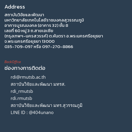
Address
สถาบันวิจัยและพัฒนา
มหาวิทยาลัยเทคโนโลยีราชมงคลสุวรรณภูมิ
อาคารบูรณมงคล (อาคาร 32) ชั้น 8
เลขที่ 60 หมู่ 3 ถ.สายเอเซีย
(กรุงเทพฯ-นครสวรรค์) ต.หันตรา อ.พระนครศรีอยุธยา
จ.พระนครศรีอยุธยา 13000
035-709-097 หรือ 097-270-8866
BackOffice
ช่องทางการติดต่อ
rdi@rmutsb.ac.th
สถาบันวิจัยและพัฒนา มทรส.
rdi_rmutsb
rdi.rmutsb
สถาบันวิจัยและพัฒนา มทร.สุวรรณภูมิ
LINE ID : @404unano