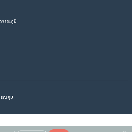
วรรณภูมิ
รรณภูมิ