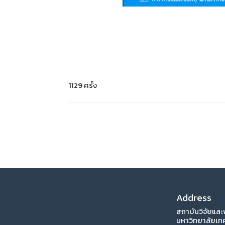
1129 ครั้ง
Address
สถาบันวิจัยแล
มหาวิทยาลัยเท