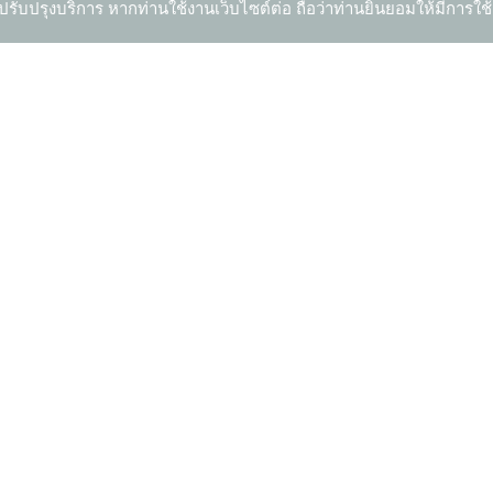
ปรับปรุงบริการ หากท่านใช้งานเว็บไซต์ต่อ ถือว่าท่านยินยอมให้มีการใช้