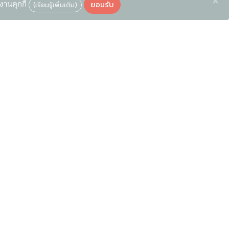
×
ยอมรับ
งานคุกกี้
(เรียนรู้เพิ่มเติม)