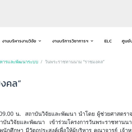
งานบริหารงานวิจัย
งานบริการวิชาการฯ
ELC
ศูนย์
ริหารและพัฒนาระบบ
วันพระราชทานนาม “ราชมงคล”
มงคล”
า 09.00 น. สถาบันวิจัยและพัฒนา นำโดย ผู้ช่วยศาสตราจ
าบันวิจัยและพัฒนา เข้าร่วมโครงการวันพระราชทานนา
ักศึกษา มีวัตถุประสงค์เพื่อให้ผู้บริหาร คณาจารย์ เจ้า