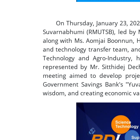
On Thursday, January 23, 2025, 
Suvarnabhumi (RMUTSB), led by M
along with Ms. Aomjai Boonnun, H
and technology transfer team, and
Technology and Agro-Industry, 
represented by Mr. Sitthidej Dec
meeting aimed to develop proje
Government Savings Bank's "Yuva
wisdom, and creating economic va