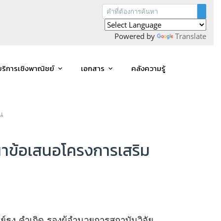
Powered by
Translate
บริการเชิงพาณิชย์
เอกสาร
คลังความรู้
น
นาข้อเสนอโครงการเสริม
์ธง คำเกิด รองผู้อำนวยการสถาบันวิจัย