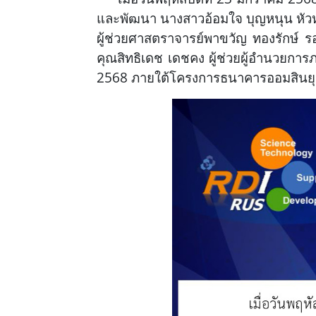
และพัฒนา นางสาวอ้อมใจ บุญหนุน หัว
ผู้ช่วยศาสตราจารย์พาขวัญ ทองรักษ
คุณสิทธิเดช เดชคง ผู้ช่วยผู้อำนวยก
2568 ภายใต้โครงการธนาคารออมสินยุวพั