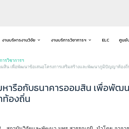
งานบริหารงานวิจัย
งานบริการวิชาการฯ
ELC
ศูนย์
ิการวิชาการฯ
มสิน เพื่อพัฒนาข้อเสนอโครงการเสริมสร้างและพัฒนาภูมิปัญญาท้องถิ่
วมหารือกับธนาคารออมสิน เพื่อพัฒ
ท้องถิ่น
68
สถาบันวิจัยและพัฒนา มทร.สุวรรณภูมิ
นำโดย อาจารย