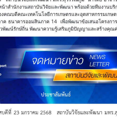
หน้าสำนักงานสถาบันวิจัยและพัฒนา พร้อมด้วยทีมงานบร
์ รองคณบดีคณะเทคโนโลยีการเกษตรและอุตสาหกรรมเกษต
ารภาค ธนาคารออมสินภาค 14
เพื่อพัฒนาข้อเสนอโครงการเ
ฒน์รักษ์ถิ่น พัฒนาความรู้เสริมภูมิปัญญาและสร้างคุณ