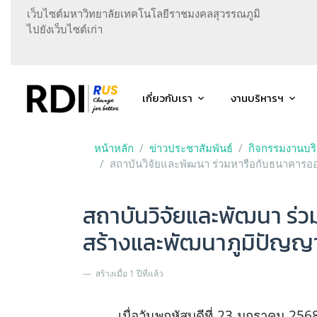
เว็บไซต์มหาวิทยาลัยเทคโนโลยีราชมงคลสุวรรณภูมิ
ไปยังเว็บไซต์เก่า
เกี่ยวกับเรา
งานบริหารฯ
หน้าหลัก
ข่าวประชาสัมพันธ์
กิจกรรมงานบร
สถาบันวิจัยและพัฒนา ร่วมหารือกับธนาคารออ
สถาบันวิจัยและพัฒนา ร่
สร้างและพัฒนาภูมิปัญญา
สร้างเมื่อ 1 ปีที่แล้ว
เมื่อวันพฤหัสบดีที่ 23 มกราคม 25