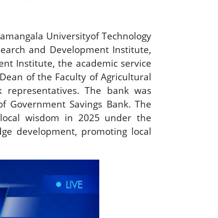
amangala Universityof Technology
earch and Development Institute,
t Institute, the academic service
ean of the Faculty of Agricultural
k representatives. The bank was
r of Government Savings Bank. The
 local wisdom in 2025 under the
dge development, promoting local