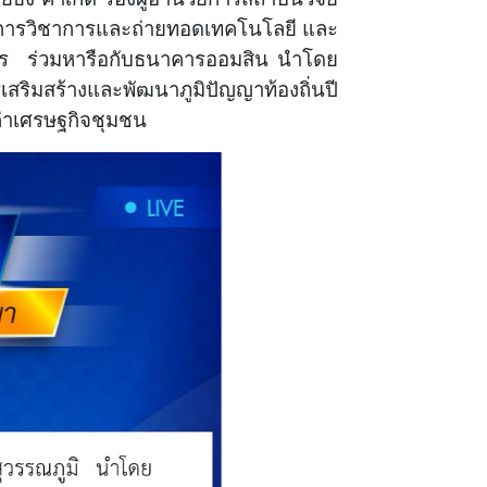
ิการวิชาการและถ่ายทอดเทคโนโลยี และ
ร
ร่วมหารือกับธนาคารออมสิน นำโดย
สริมสร้างและพัฒนาภูมิปัญญาท้องถิ่นปี
ค่าเศรษฐกิจชุมชน