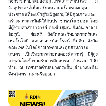
กิจกรรมทำยาหม่องสมุนไพรและน้ำมันไพร มี
วัตถุประสงค์เพื่อเตรียมความพร้อมของกลุ่ม
ประชาชนที่จะเข้าสู่วัยผู้สูงอายุให้มีคุณภาพและ
สร้างความสามัคคีให้กับประชาชนในชุมชน โดย
มีผู้ช่วยศาสตราจารย์ ดร.ชื่นสุมณ ยิ้มถิน อาจาร
ย์อรุณี ชัยศรี สังกัดคณะวิทยาศาสตร์และ
เทคโนโลยี และอาจารย์สาโรจน์ ยิ้มถิน สังกัด
คณะเทคโนโลยีการเกษตรและอุตสาหกรรม
เกษตร เป็นวิทยากรถ่ายทอดองค์ความรู้ มีผู้สูง
อายุสนใจเข้าร่วมรับการฝึกอบรม จำนวน 100
ท่าน ณ เทศบาลตำบลบางกระสั้น อำบางปะอิน
จังหวัดพระนครศรีอยุธยา