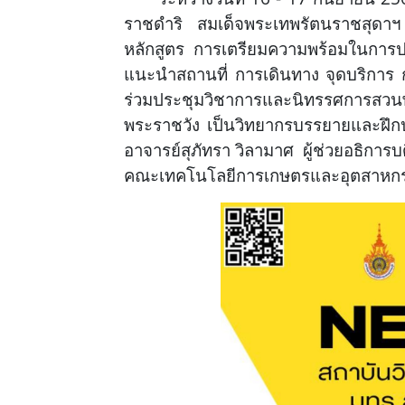
ราชดําริ สมเด็จพระเทพรัตนราชสุดาฯ
หลักสูตร การเตรียมความพร้อมในการปร
แนะนำสถานที่ การเดินทาง จุดบริการ 
ร่วมประชุมวิชาการและนิทรรศการสวนพฤ
พระราชวัง เป็นวิทยากรบรรยายและฝึกปฏ
อาจารย์สุภัทรา วิลามาศ ผู้ช่วยอธิกา
คณะเทคโนโลยีการเกษตรและอุตสาหกรร