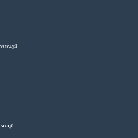
วรรณภูมิ
รรณภูมิ