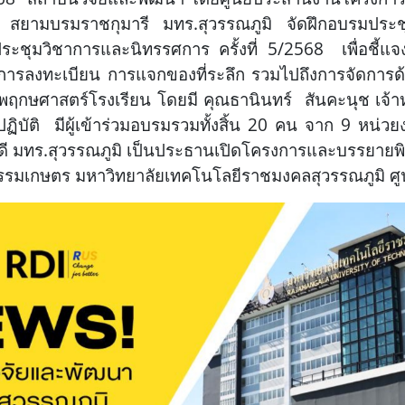
 สยามบรมราชกุมารี มทร.สุวรรณภูมิ จัดฝึกอบรมประช
ะชุมวิชาการและนิทรรศการ ครั้งที่ 5/2568 เพื่อชี้แ
การลงทะเบียน การแจกของที่ระลึก รวมไปถึงการจัดการด
กษศาสตร์โรงเรียน โดยมี คุณธานินทร์ สันคะนุช เจ้าห
ิบัติ มีผู้เข้าร่วมอบรมรวมทั้งสิ้น 20 คน จาก 9 หน่ว
รบดี มทร.สุวรรณภูมิ เป็นประธานเปิดโครงการและบรรยายพ
มเกษตร มหาวิทยาลัยเทคโนโลยีราชมงคลสุวรรณภูมิ ศูน